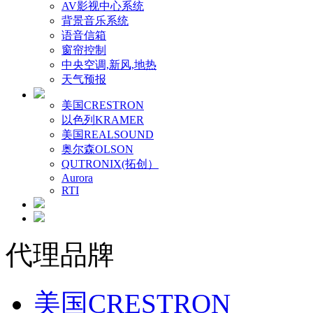
AV影视中心系统
背景音乐系统
语音信箱
窗帘控制
中央空调,新风,地热
天气预报
美国CRESTRON
以色列KRAMER
美国REALSOUND
奥尔森OLSON
QUTRONIX(拓创）
Aurora
RTI
代理品牌
美国CRESTRON