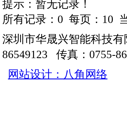
提示：暂无记录！
所有记录：0 每页：10 当
深圳市华晟兴智能科技有限
86549123 传真：0755-86
网站设计：八角网络